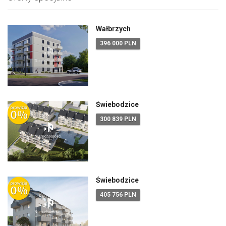
Wałbrzych
396 000 PLN
Świebodzice
300 839 PLN
Świebodzice
405 756 PLN