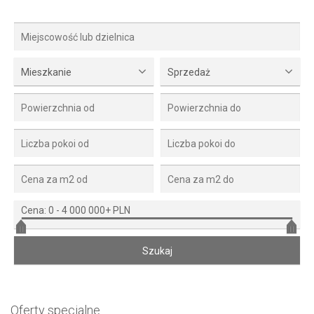
Mieszkanie
Sprzedaż
Cena:
0
-
4 000 000+ PLN
Oferty specjalne