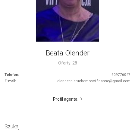
Beata Olender
Oferty: 28
Telefon:
609776047
E-mail:
olender.nieruchomosci.finanse@gmail.com
Profil agenta
Szukaj