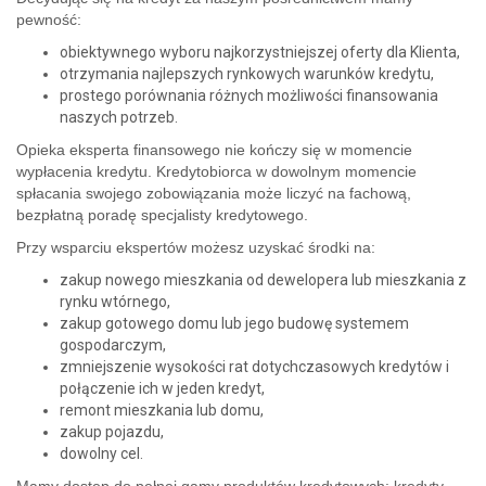
pewność:
obiektywnego wyboru najkorzystniejszej oferty dla Klienta,
otrzymania najlepszych rynkowych warunków kredytu,
prostego porównania różnych możliwości finansowania
naszych potrzeb.
Opieka eksperta finansowego nie kończy się w momencie
wypłacenia kredytu. Kredytobiorca w dowolnym momencie
spłacania swojego zobowiązania może liczyć na fachową,
bezpłatną poradę specjalisty kredytowego.
Przy wsparciu ekspertów możesz uzyskać środki na:
zakup nowego mieszkania od dewelopera lub mieszkania z
rynku wtórnego,
zakup gotowego domu lub jego budowę systemem
gospodarczym,
zmniejszenie wysokości rat dotychczasowych kredytów i
połączenie ich w jeden kredyt,
remont mieszkania lub domu,
zakup pojazdu,
dowolny cel.
Mamy dostęp do pełnej gamy produktów kredytowych: kredyty