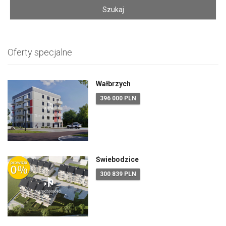
Oferty specjalne
Wałbrzych
396 000 PLN
Świebodzice
300 839 PLN