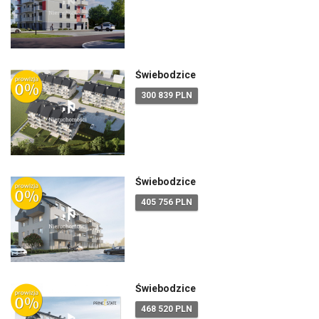
Świebodzice
300 839 PLN
Świebodzice
405 756 PLN
Świebodzice
468 520 PLN