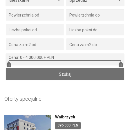
Mieszkanie
Sprzedaż
Cena:
0
-
4 000 000+ PLN
Oferty specjalne
Wałbrzych
396 000 PLN