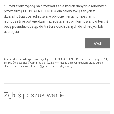
Wyrażam zgodę na przetwarzanie moich danych osobowych
przez firmę F.H. BEATA OLENDER dla celów związanych z
działalnością pośrednictwa w obrocie nieruchomościami,
jednocześnie potwierdzam, iż zostałem poinformowany o tym, iż
będę posiadać dostęp do treści swoich danych do ich edycji lub
usunięcia.
Administratorem danych osobowych jest F.H. BEATA OLENDER z siedzibą przy Rynek 14,
58-160 Świebodzice (“Administrator”), z którym można się skontaktować przez adres
olender.nieruchomosci.finanse@gmail.com…
czytaj więcej
Zgłoś poszukiwanie