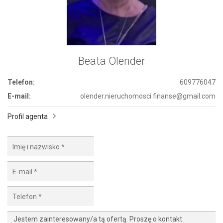
Beata Olender
Telefon:
609776047
E-mail:
olender.nieruchomosci.finanse@gmail.com
Profil agenta