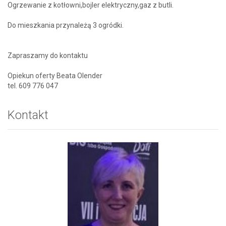
Ogrzewanie z kotłowni,bojler elektryczny,gaz z butli.
Do mieszkania przynależą 3 ogródki.
Zapraszamy do kontaktu
Opiekun oferty Beata Olender
tel. 609 776 047
Kontakt