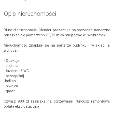
Opis nieruchomości
Biuro Nieruchomości Olender prezentuje na sprzedaż słoneczne
mieszkanie o powierzchni 65,72 m2w miejscowości Wolbromek
Nieruchomość znajduje się na parterze budynku i w skład jej
wchodzi:
- 3 pokoje
- kuchnia
- łazienka Z WC
- przedpokój
-balkon
- piwnica
- garaż
Czynsz 900 zł (zaliczka na ogrzewanie, fundusz remontowy,
opłata eksploatacyjna)